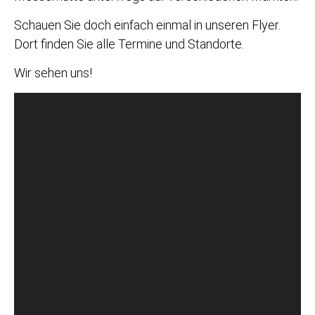
Unsere Messerhütte
Wir sind auch in diesem Jahr wieder mit unserer
Messerhütte unterwegs auf verschiedenen Märkten.
Schauen Sie doch einfach einmal in unseren Flyer.
Dort finden Sie alle Termine und Standorte.
Wir sehen uns!