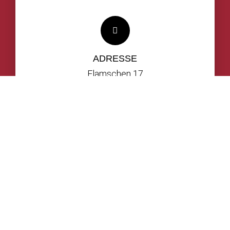
Kontakt
ADRESSE
Flamschen 17
48653 Coesfeld